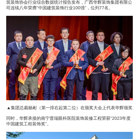
筑装饰协会行业综合数据统计报告发布，广西华辉装饰集团有限公
司连续八年荣膺“中国建筑装饰行业100强”，位列77名。
▲集团总裁杨彬（第一排右起第二位）在颁奖大会上代表华辉领奖
同时，华辉承接的南宁普瑞眼科医院装饰装修工程荣获“2023年度
中国建筑工程装饰奖”。