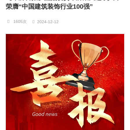
荣膺“中国建筑装饰行业100强”
1605次
2024-12-12