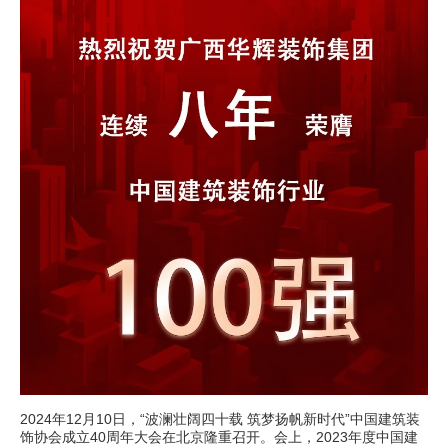
2024年12月10日，“波澜壮阔四十载 筑梦扬帆新时代”中国建筑装
饰协会成立40周年大会在北京隆重召开。会上，2023年度中国建