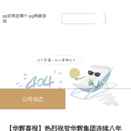
【华辉喜报】热烈祝贺华辉集团连续八年荣膺“中国建筑装饰行业100强”
-pg官网是哪个
pg官网是哪个-pg网赌游
戏
公司动态
文化动态
【华辉喜报】热烈祝贺华辉集团连续八年