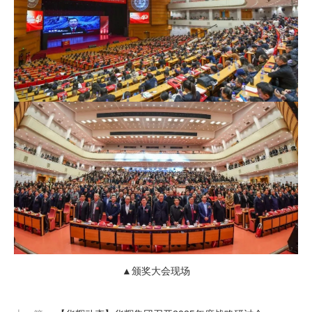
▲颁奖大会现场