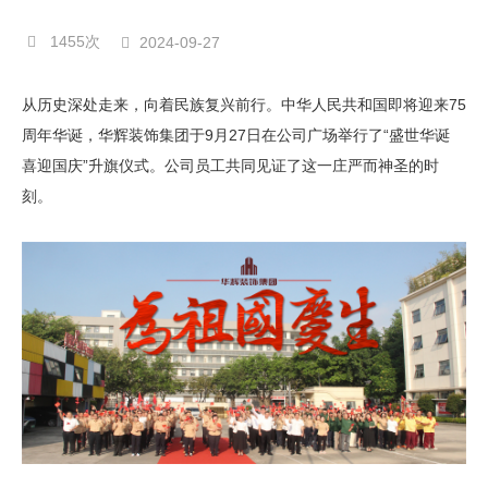
1455次
2024-09-27
从历史深处走来，向着民族复兴前行。中华人民共和国即将迎来75
周年华诞，华辉装饰集团于9月27日在公司广场举行了“盛世华诞
喜迎国庆”升旗仪式。公司员工共同见证了这一庄严而神圣的时
刻。