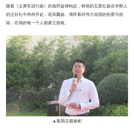
随着《义勇军进行曲》的激昂旋律响起，鲜艳的五星红旗在华辉人
的注目礼中冉冉升起，迎风飘扬。满怀着对伟大祖国的热爱与祝
福，在场的每一个人都肃立致敬。
▲集团总裁杨彬