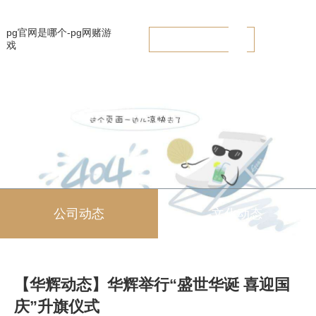
【华辉动态】华辉举行“盛世华诞 喜迎国庆”升旗仪式 -pg官网是哪个
pg官网是哪个-pg网赌游
戏
公司动态
文化动态
【华辉动态】华辉举行“盛世华诞 喜迎国
庆”升旗仪式