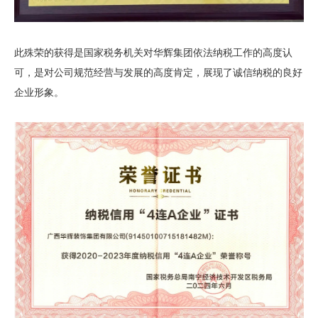
此殊荣的获得是国家税务机关对华辉集团依法纳税工作的高度认
可，是对公司规范经营与发展的高度肯定，展现了诚信纳税的良好
企业形象。