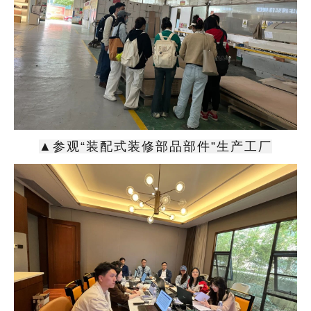
▲参观“装配式装修部品部件”生产工厂