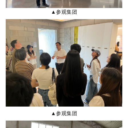
▲参观集团
▲参观
集团