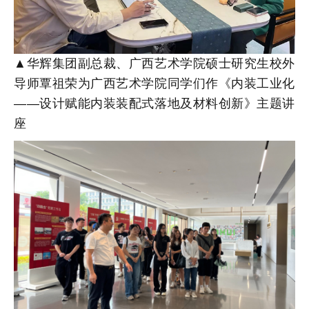
▲华辉集团副总裁、广西艺术学院硕士研究生校外
导师覃祖荣为广西艺术学院同学们作《内装工业化
——设计赋能内装装配式落地及材料创新》主题讲
座