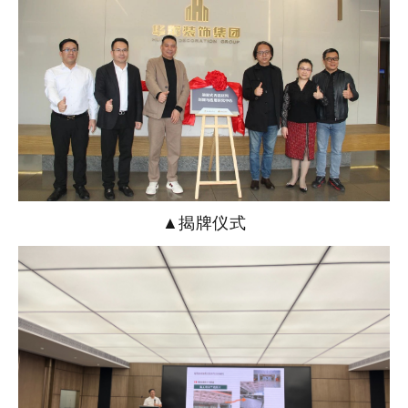
▲揭牌仪式