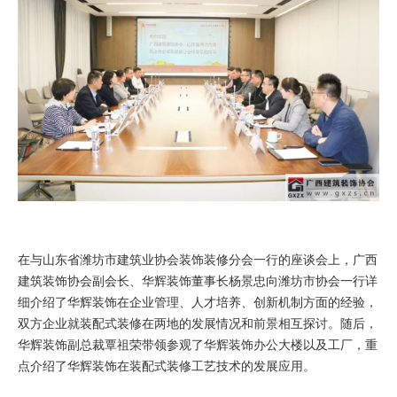
在与山东省潍坊市建筑业协会装饰装修分会一行的座谈会上，广西
建筑装饰协会副会长、华辉装饰董事长杨景忠向潍坊市协会一行详
细介绍了华辉装饰在企业管理、人才培养、创新机制方面的经验，
双方企业就装配式装修在两地的发展情况和前景相互探讨。随后，
华辉装饰副总裁覃祖荣带领参观了华辉装饰办公大楼以及工厂，重
点介绍了华辉装饰在装配式装修工艺技术的发展应用。