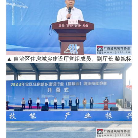
▲ 自治区住房城乡建设厅党组成员、副厅长 黎旭标