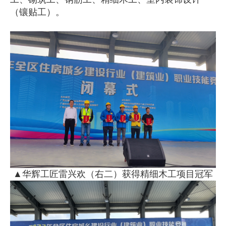
（镶贴工）。
▲华辉工匠雷兴欢（右二）获得精细木工项目冠军