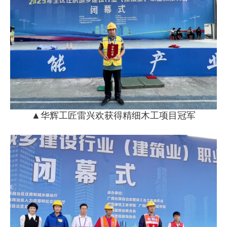
▲华辉工匠雷兴欢获得精细木工项目冠军