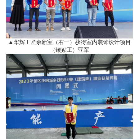
▲华辉工匠余新宝（右一）获得室内装饰设计项目
（镶贴工）亚军