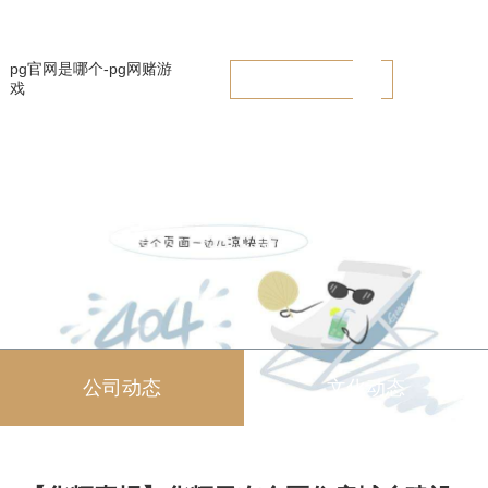
【华辉喜报】华辉勇夺全区住房城乡建设行业（建筑业）职业技能竞赛冠
军 -pg官网是哪个
pg官网是哪个-pg网赌游
戏
公司动态
文化动态