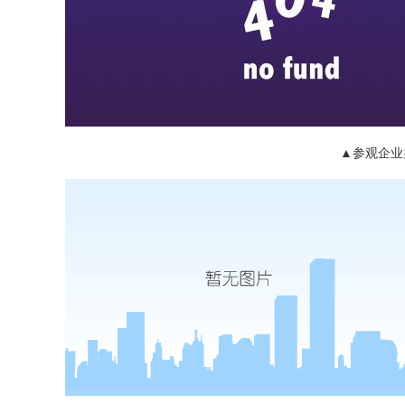
▲参观企业