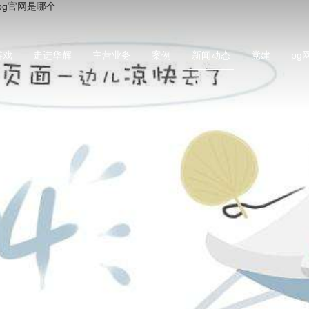
pg官网是哪个
游戏
走进华辉
主营业务
案例
新闻动态
党建
pg