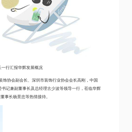
长一行汇报华辉发展概况
建筑装饰协会副会长、深圳市装饰行业协会会长高刚，中国
委书记兼副董事长及总经理古少波等领导一行，莅临华辉
团董事长杨景忠等热情接待。