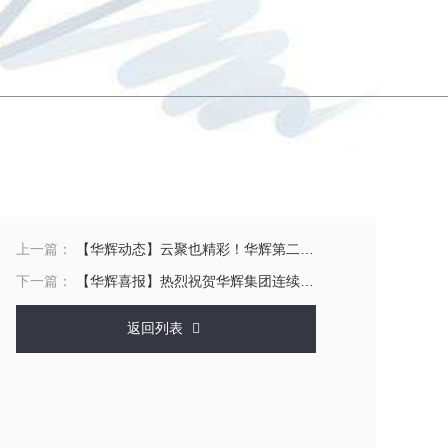
上一篇：
【华辉动态】云聚也精彩！华辉第二届“云年会”圆满举办
下一篇：
【华辉喜报】热烈祝贺华辉集团连续五年荣登“中国建筑装饰100强”榜单
返回列表