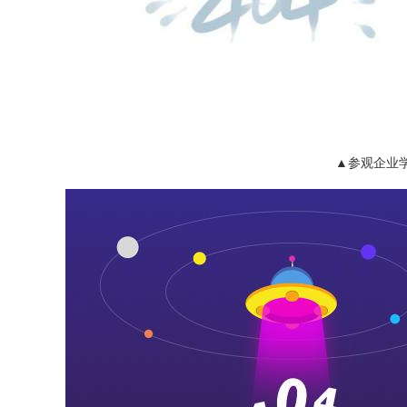
▲参观企业