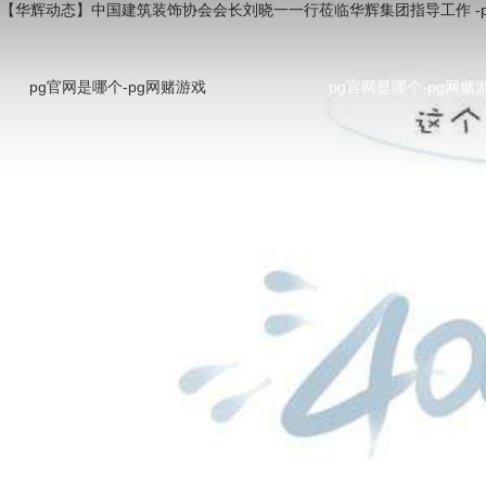
【华辉动态】中国建筑装饰协会会长刘晓一一行莅临华辉集团指导工作 -
pg官网是哪个-pg网赌游戏
pg官网是哪个-pg网赌