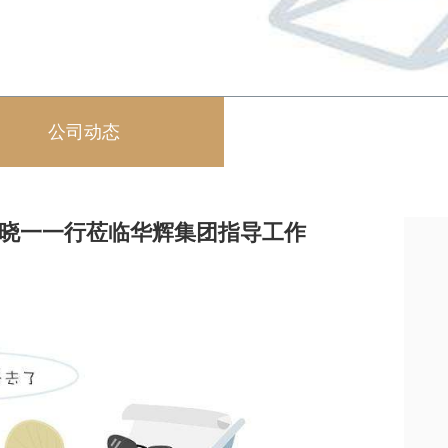
公司动态
文化动态
晓一一行莅临华辉集团指导工作