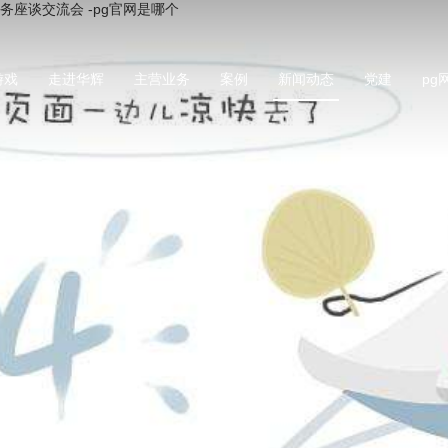
务座谈交流会 -pg官网是哪个
游戏
走进华辉
主营业务
案例
新闻动态
党建
pg