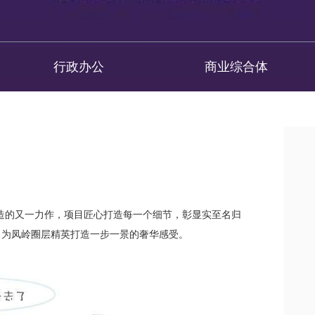
行政办公
商业综合体
造的又一力作，项目匠心打造每一个细节，彰显实至名归
，为凤岭圈层精英打造一步一景的奢华感受。